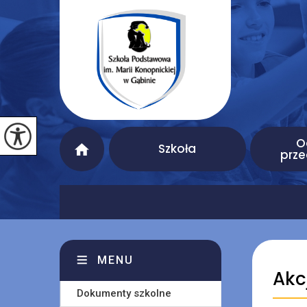
O
Szkoła
prze
MENU
Akc
Dokumenty szkolne