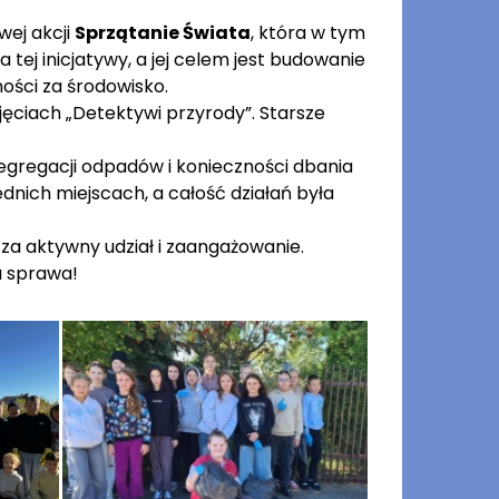
wej akcji
Sprzątanie Świata
, która w tym
cja tej inicjatywy, a jej celem jest budowanie
ości za środowisko.
ajęciach „Detektywi przyrody”. Starsze
gregacji odpadów i konieczności dbania
dnich miejscach, a całość działań była
a aktywny udział i zaangażowanie.
a sprawa!