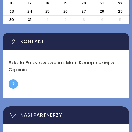
16
17
18
19
20
21
22
23
24
25
26
27
28
29
30
31
1
2
3
4
5
KONTAKT
Szkoła Podstawowa im. Marii Konopnickiej w
Gąbinie
NASI PARTNERZY