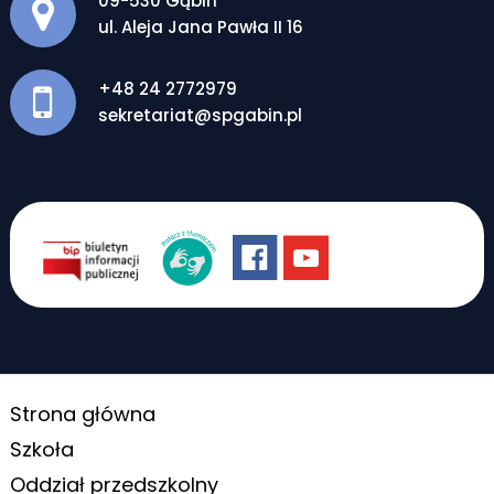
09-530 Gąbin
ul. Aleja Jana Pawła II 16
+48 24 2772979
sekretariat@spgabin.pl
Strona główna
Szkoła
Oddział przedszkolny