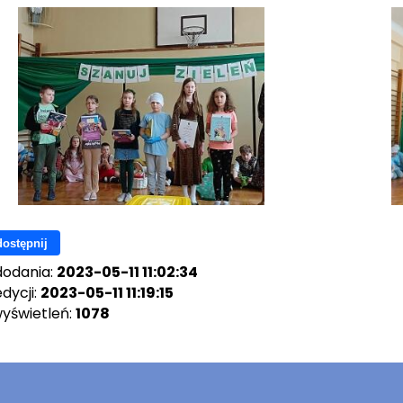
ostępnij
dodania:
2023-05-11 11:02:34
dycji:
2023-05-11 11:19:15
wyświetleń:
1078