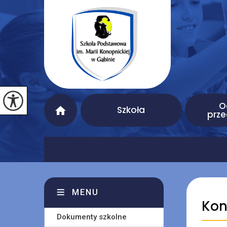
O
Szkoła
prze
MENU
Kon
Dokumenty szkolne