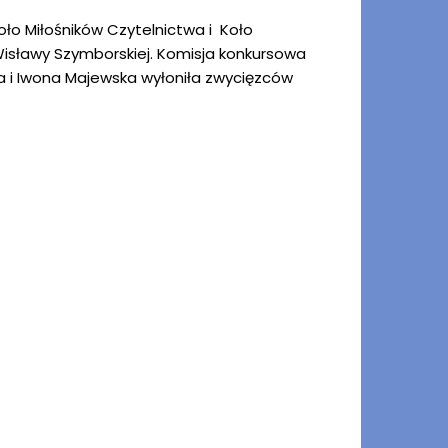
Koło Miłośników Czytelnictwa i Koło
Wisławy Szymborskiej. Komisja konkursowa
a i Iwona Majewska wyłoniła zwycięzców