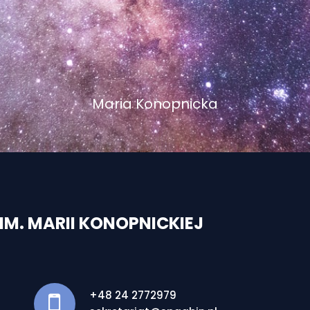
Maria Konopnicka
M. MARII KONOPNICKIEJ
+48 24 2772979