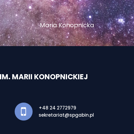
Maria Konopnicka
M. MARII KONOPNICKIEJ
+48 24 2772979
sekretariat@spgabin.pl