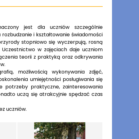
naczony jest dla uczniów szczególnie
 rozbudzanie i kształtowanie świadomości
przyrody stopniowo się wyczerpują, rosną
. Uczestnictwo w zajęciach daje uczniom
ączenia teorii z praktyką oraz odkrywania
w.
rafią, możliwością wykonywania zdjęć,
skonalenia umiejętności posługiwania się
e potrzeby praktyczne, zainteresowania
onadto uczą się atrakcyjnie spędzać czas
ez uczniów.