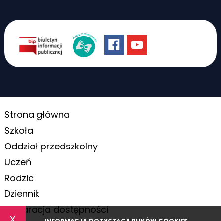
Strona główna
Szkoła
Oddział przedszkolny
Uczeń
Rodzic
Dziennik
Deklaracja dostępności
x
INFORMACJA DOTYCZĄCA PLIKÓW COOKIES