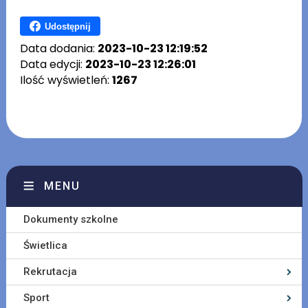
Udostępnij
Data dodania:
2023-10-23 12:19:52
Data edycji:
2023-10-23 12:26:01
Ilość wyświetleń:
1267
MENU
Dokumenty szkolne
Świetlica
Rekrutacja
Sport