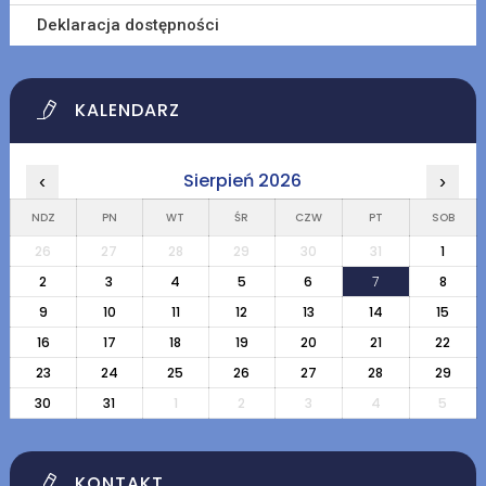
Deklaracja dostępności
KALENDARZ
Sierpień 2026
‹
›
NDZ
PN
WT
ŚR
CZW
PT
SOB
26
27
28
29
30
31
1
2
3
4
5
6
7
8
9
10
11
12
13
14
15
16
17
18
19
20
21
22
23
24
25
26
27
28
29
30
31
1
2
3
4
5
KONTAKT