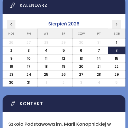
KALENDARZ
Sierpień 2026
‹
›
NDZ
PN
WT
ŚR
CZW
PT
SOB
26
27
28
29
30
31
1
2
3
4
5
6
7
8
9
10
11
12
13
14
15
16
17
18
19
20
21
22
23
24
25
26
27
28
29
30
31
1
2
3
4
5
KONTAKT
Szkoła Podstawowa im. Marii Konopnickiej w