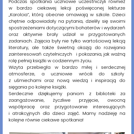
Podczas spotkania uczniowie uczestniczyli również
w bardzo ciekawej lekcji poświęconej lekturze
„Karolcia”, którą obecnie omawiają w szkole. Dzieci
chętnie odpowiadały na pytania, dzieliły się swoimi
spostrzeżeniami dotyczącymi bohaterów i wydarzeń
oraz aktywnie brały udział w przygotowanych
zadaniach. Zajęcia były nie tylko wartościową lekcją
literatury, ale także świetną okazją do rozwijania
zainteresowań czytelniczych i pokazania, jak ważną
rolę pełnią książki w codziennym życiu.
Wizyta przebiegła w bardzo miłej i serdecznej
atmosferze, a uczniowie wrócili do szkoły
z uśmiechami oraz nową wiedzą i inspiracją do
sięgania po kolejne książki.
Serdecznie dziękujemy paniom z biblioteki za
zaangażowanie, życzliwe przyjęcie, owocną
współpracę oraz przygotowanie interesujących
i atrakcyjnych dla dzieci zajęć. Mamy nadzieję na
kolejne równie ciekawe spotkania!