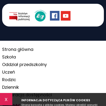
Strona główna
Szkoła
Oddział przedszkolny
Uczeń
Rodzic
Dziennik
Deklaracja dostępności
x
INFORMACJA DOTYCZĄCA PLIKÓW COOKIES
Strona korzysta z plików cookies. Możesz określić warunki