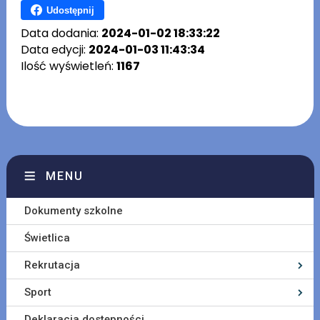
Udostępnij
Data dodania:
2024-01-02 18:33:22
Data edycji:
2024-01-03 11:43:34
Ilość wyświetleń:
1167
MENU
Dokumenty szkolne
Świetlica
Rekrutacja
Sport
Deklaracja dostępności