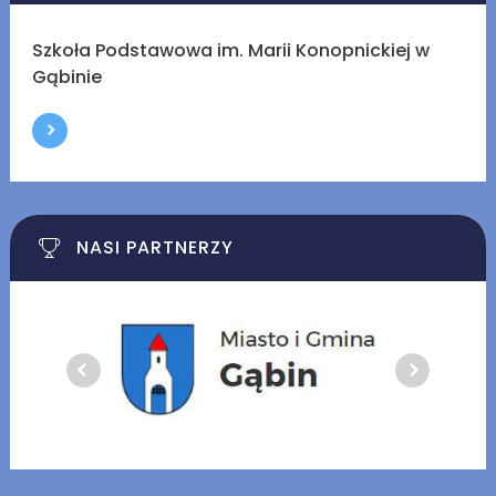
Szkoła Podstawowa im. Marii Konopnickiej w
Gąbinie
NASI PARTNERZY