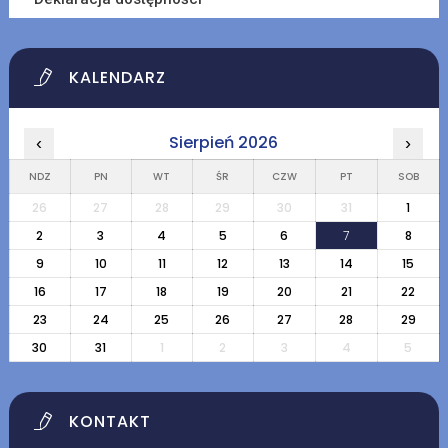
KALENDARZ
Sierpień 2026
‹
›
NDZ
PN
WT
ŚR
CZW
PT
SOB
26
27
28
29
30
31
1
2
3
4
5
6
7
8
9
10
11
12
13
14
15
16
17
18
19
20
21
22
23
24
25
26
27
28
29
30
31
1
2
3
4
5
KONTAKT