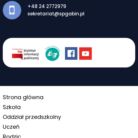
+48 24 2772979
sekretariat@spgabin.pl
Strona główna
Szkoła
Oddział przedszkolny
Uczeń
Rodzic