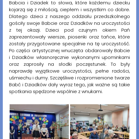
Babcia i Dziadek to słowa, które każdemu dziecku
kojarzą się z miłością, ciepłem i wszystkim co dobre.
Dlatego dzieci z naszego oddziału przedszkolnego
gościły swoje Babcie oraz Dziadków na uroczystości
z tej okazji. Dzieci pod czujnym okiem Pań
zaprezentowały wiersze, piosenki oraz tańce, które
zostały przygotowane specjalnie na tę uroczystość.
Po części artystycznej wnuczęta obdarowały Babcie
i Dziadków własnoręcznie wykonanymi upominkami
oraz zaprosiły na słodki poczęstunek. To były
naprawdę wyjątkowe uroczystości, pełne radości,
uśmiechu i dumy. Szczęśliwe i rozpromienione twarze
Babć i Dziadków dały wyraz tego, jak ważne są takie
spotkania spędzone wspólnie z wnukami.