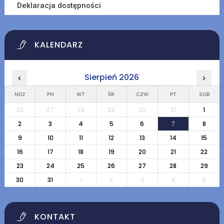
Deklaracja dostępności
KALENDARZ
Sierpień 2026
‹
›
NDZ
PN
WT
ŚR
CZW
PT
SOB
26
27
28
29
30
31
1
2
3
4
5
6
7
8
9
10
11
12
13
14
15
16
17
18
19
20
21
22
23
24
25
26
27
28
29
30
31
1
2
3
4
5
KONTAKT