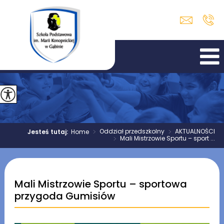
>
Oddział przedszkolny
>
AKTUALNOŚCI
Jesteś tutaj:
Home
>
Mali Mistrzowie Sportu – sport ...
Mali Mistrzowie Sportu – sportowa
przygoda Gumisiów