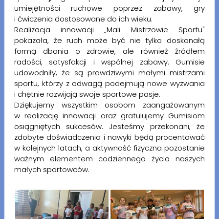
umiejętności ruchowe poprzez zabawy, gry
i ćwiczenia dostosowane do ich wieku.
Realizacja innowacji „Mali Mistrzowie Sportu"
pokazała, że ruch może być nie tylko doskonałą
formą dbania o zdrowie, ale również źródłem
radości, satysfakcji i wspólnej zabawy. Gumisie
udowodniły, że są prawdziwymi małymi mistrzami
sportu, którzy z odwagą podejmują nowe wyzwania
i chętnie rozwijają swoje sportowe pasje.
Dziękujemy wszystkim osobom zaangażowanym
w realizację innowacji oraz gratulujemy Gumisiom
osiągniętych sukcesów. Jesteśmy przekonani, że
zdobyte doświadczenia i nawyki będą procentować
w kolejnych latach, a aktywność fizyczna pozostanie
ważnym elementem codziennego życia naszych
małych sportowców.