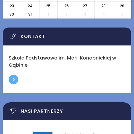
23
24
25
26
27
28
29
30
31
1
2
3
4
5
KONTAKT
Szkoła Podstawowa im. Marii Konopnickiej w
Gąbinie
NASI PARTNERZY