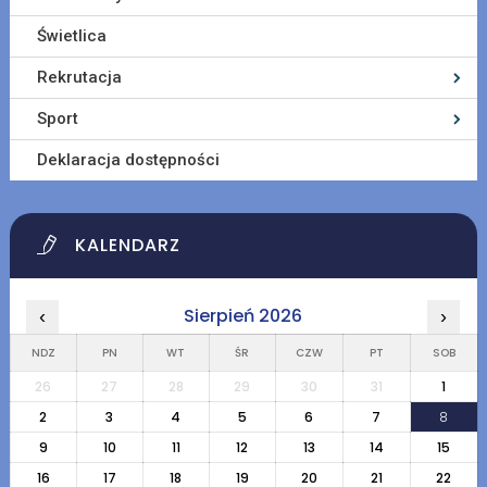
Świetlica
Rekrutacja
Sport
Deklaracja dostępności
KALENDARZ
Sierpień 2026
‹
›
NDZ
PN
WT
ŚR
CZW
PT
SOB
26
27
28
29
30
31
1
2
3
4
5
6
7
8
9
10
11
12
13
14
15
16
17
18
19
20
21
22