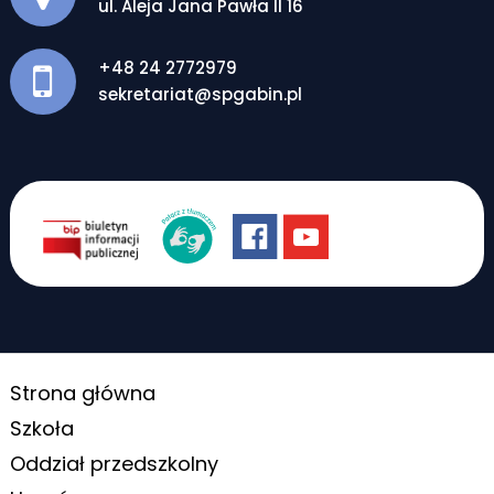
ul. Aleja Jana Pawła II 16
+48 24 2772979
sekretariat@spgabin.pl
Strona główna
Szkoła
Oddział przedszkolny