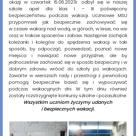
okazji w czwartek 15.06.2023r. odbył się w naszej
szkole apel dla klas I – III poświęcony
bezpieczeństwu podczas wakacji. Uczniowie MSU
przypomnieli jak bezpiecznie zachowywać się
w czasie wakacji nad wodą, w górach, w lesie, na wsi
oraz w trakcie spacerów i zabaw. Następnie zachęcili
koleżanki i kolegów do spędzenia wakacji w taki
sposób, by odpocząć, pozwiedzać, poznać nowe
miejsca i nawiązać
nowe przyjaźnie, ale by
jednocześnie zachować się w sposób bezpieczny i w
dobrym zdrowiu wrócić do szkoły po wakacjach.
Zawarte w wierszach rady i przestrogi z pewnością
pomogą bezpiecznie bawić się i wypoczywać
podczas wakacyjnych dni. W tym dniu również
zostały rozstrzygnięte konkursy szkolne i pozaszkolne.
Wszystkim uczniom życzymy udanych
i bezpiecznych wakacji.