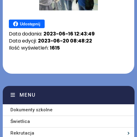
Udostępnij
Data dodania:
2023-06-16 12:43:49
Data edycji:
2023-06-20 08:48:22
Ilość wyświetleń:
1615
MENU
Dokumenty szkolne
Świetlica
Rekrutacja