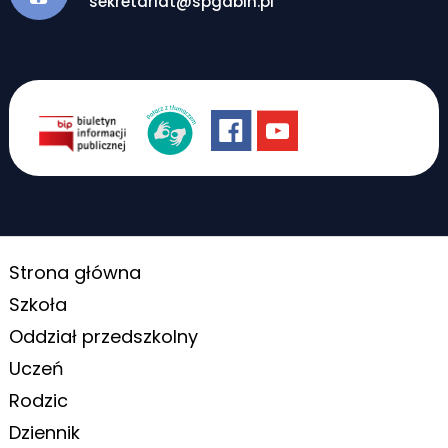
sekretariat@spgabin.pl
Strona główna
Szkoła
Oddział przedszkolny
Uczeń
Rodzic
Dziennik