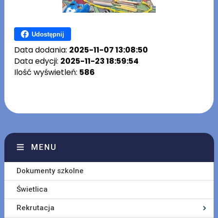
Udostępnij
Data dodania:
2025-11-07 13:08:50
Data edycji:
2025-11-23 18:59:54
Ilość wyświetleń:
586
MENU
Dokumenty szkolne
Świetlica
Rekrutacja