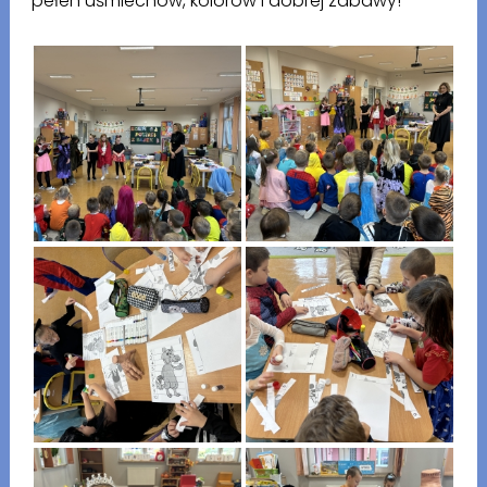
pełen uśmiechów, kolorów i dobrej zabawy!