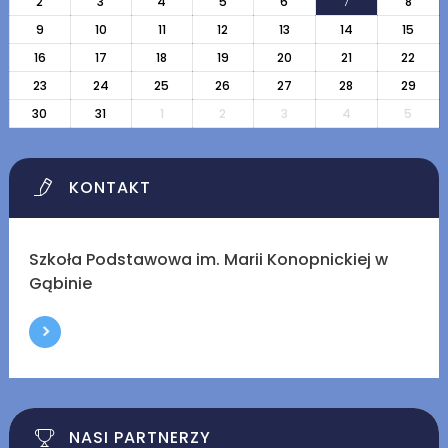
2
3
4
5
6
7
8
9
10
11
12
13
14
15
16
17
18
19
20
21
22
23
24
25
26
27
28
29
30
31
1
2
3
4
5
KONTAKT
Szkoła Podstawowa im. Marii Konopnickiej w
Gąbinie
NASI PARTNERZY