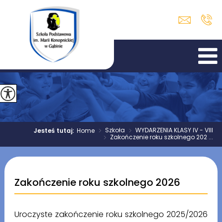
>
Szkoła
>
WYDARZENIA KLASY IV - VIII
Jesteś tutaj:
Home
>
Zakończenie roku szkolnego 202 ...
Zakończenie roku szkolnego 2026
Uroczyste zakończenie roku szkolnego 2025/2026