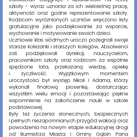
szkoły - wyraz uznania za ich wieloletnią pracę,
aktywność oraz godne reprezentowanie szkoły.
Rodzicom wyróżnionych uczniów wręczono listy
gratulacyjne jako podziękowanie za wsparcie,
wychowanie i motywowanie swoich dzieci.
Uczniowie klas siódmych uroczo pożegnali swoje
starsze koleżanki i starszych kolegów, Absolwenci
zaś podziękowali dyrekcji, nauczycielom,
pracownikom szkoły oraz rodzicom za wspólnie
spędzone lata, przekazaną wiedzę, opiekę
i życzliwość. Wyjątkowym momentem
uroczystości był występ Nikoli i Adama, którzy
wykonali finałową piosenkę, dostarczając
wszystkim wielu emocji i pozostawiając piękne
wspomnienie na zakończenie nauki w szkole
podstawowej.
Były też życzenia słonecznych, bezpiecznych
i pełnych niezapomnianych przygód wakacji oraz
powodzenia na nowym etapie edukacyjnej drogi
od Burmistrza Miasta i Gminy Gąbin Pana