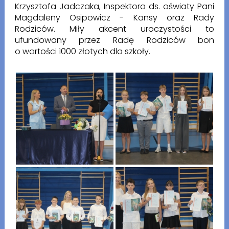
Krzysztofa Jadczaka, Inspektora ds. oświaty Pani
Magdaleny Osipowicz - Kansy oraz Rady
Rodziców. Miły akcent uroczystości to
ufundowany przez Radę Rodziców bon
o wartości 1000 złotych dla szkoły.