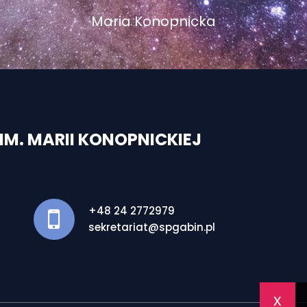
Maria Konopnicka
M. MARII KONOPNICKIEJ
+48 24 2772979
sekretariat@spgabin.pl
x