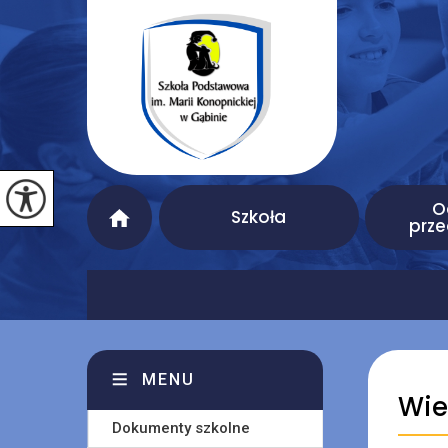
O
Szkoła
prze
MENU
Wie
Dokumenty szkolne