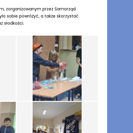
owym, zorganizowanym przez Samorząd
yło sobie powróżyć, a także skorzystać
z słodkości.