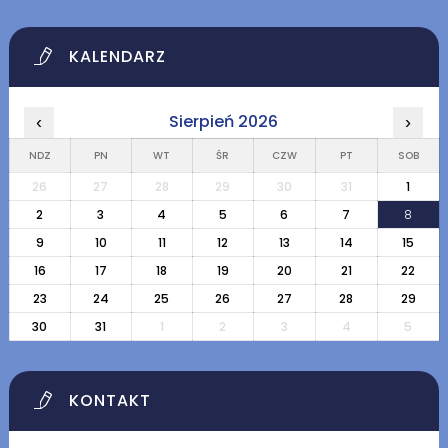
KALENDARZ
Sierpień 2026
‹
›
NDZ
PN
WT
ŚR
CZW
PT
SOB
26
27
28
29
30
31
1
2
3
4
5
6
7
8
9
10
11
12
13
14
15
16
17
18
19
20
21
22
23
24
25
26
27
28
29
30
31
1
2
3
4
5
KONTAKT