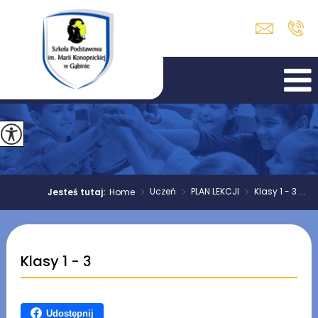
>
Uczeń
>
PLAN LEKCJI
>
Klasy 1 - 3 ...
Jesteś tutaj:
Home
Klasy 1 - 3
Udostępnij