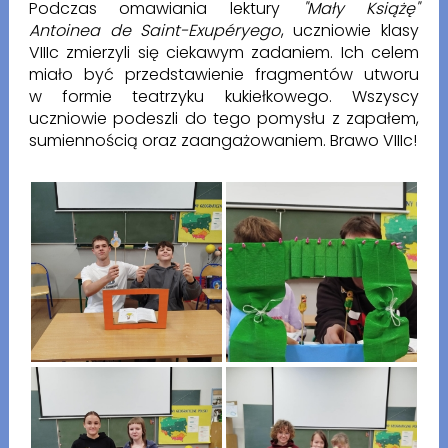
Podczas omawiania lektury
"Mały Książę"
Antoinea de Saint-Exupéryego
, uczniowie klasy
VIIIc zmierzyli się ciekawym zadaniem. Ich celem
miało być przedstawienie fragmentów utworu
w formie teatrzyku kukiełkowego. Wszyscy
uczniowie podeszli do tego pomysłu z zapałem,
sumiennością oraz zaangażowaniem.
Brawo VIIIc!