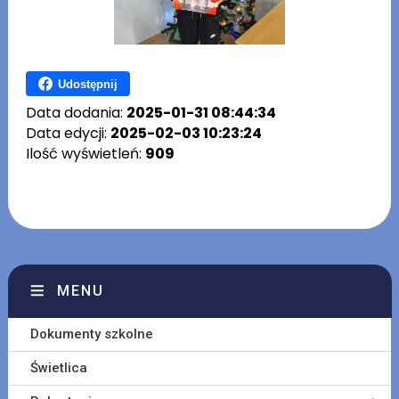
Udostępnij
Data dodania:
2025-01-31 08:44:34
Data edycji:
2025-02-03 10:23:24
Ilość wyświetleń:
909
MENU
Dokumenty szkolne
Świetlica