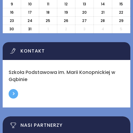
9
10
11
12
13
14
15
16
17
18
19
20
21
22
23
24
25
26
27
28
29
30
31
1
2
3
4
5
KONTAKT
Szkoła Podstawowa im. Marii Konopnickiej w
Gąbinie
NASI PARTNERZY