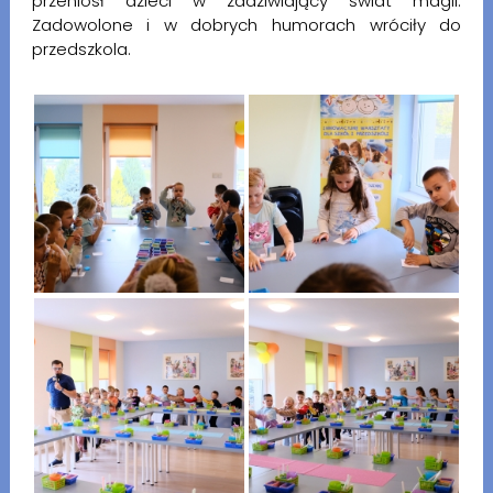
przeniósł dzieci w zadziwiający świat magii.
Zadowolone i w dobrych humorach wróciły do
przedszkola.