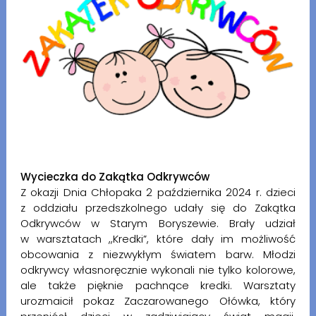
Wycieczka do Zakątka Odkrywców
Z okazji Dnia Chłopaka 2 października 2024 r. dzieci
z oddziału przedszkolnego udały się do Zakątka
Odkrywców w Starym Boryszewie. Brały udział
w warsztatach ,,Kredki”, które dały im możliwość
obcowania z niezwykłym światem barw. Młodzi
odkrywcy własnoręcznie wykonali nie tylko kolorowe,
ale także pięknie pachnące kredki. Warsztaty
urozmaicił pokaz Zaczarowanego Ołówka, który