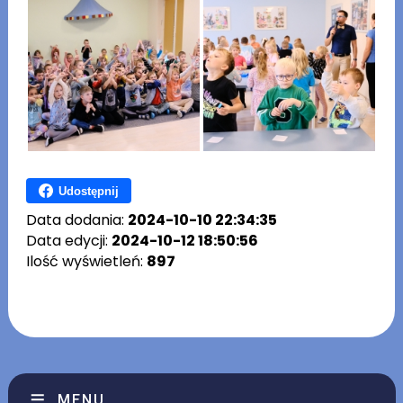
Udostępnij
Data dodania:
2024-10-10 22:34:35
Data edycji:
2024-10-12 18:50:56
Ilość wyświetleń:
897
MENU