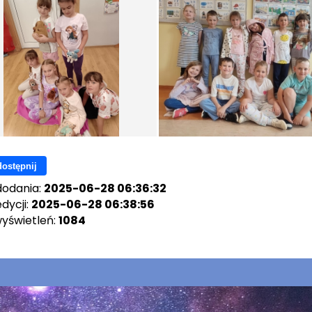
ostępnij
dodania:
2025-06-28 06:36:32
dycji:
2025-06-28 06:38:56
wyświetleń:
1084