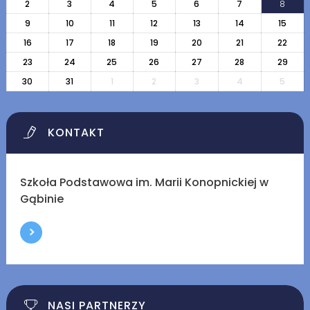
2
3
4
5
6
7
8
9
10
11
12
13
14
15
16
17
18
19
20
21
22
23
24
25
26
27
28
29
30
31
1
2
3
4
5
KONTAKT
Szkoła Podstawowa im. Marii Konopnickiej w
Gąbinie
NASI PARTNERZY