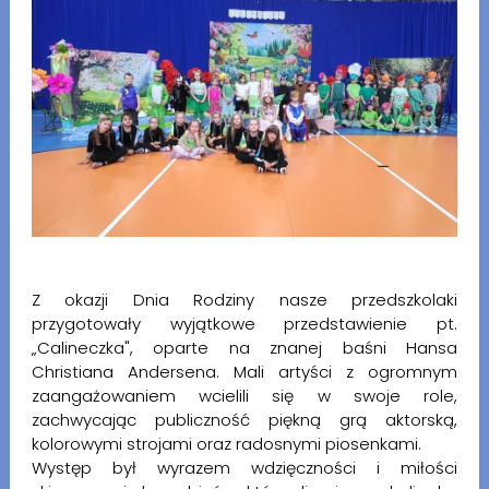
Z okazji Dnia Rodziny nasze przedszkolaki
przygotowały wyjątkowe przedstawienie pt.
„Calineczka", oparte na znanej baśni Hansa
Christiana Andersena. Mali artyści z ogromnym
zaangażowaniem wcielili się w swoje role,
zachwycając publiczność piękną grą aktorską,
kolorowymi strojami oraz radosnymi piosenkami.
Występ był wyrazem wdzięczności i miłości