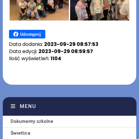
Udostępnij
Data dodania:
2023-09-29 08:57:53
Data edycji:
2023-09-29 08:59:57
Ilość wyświetleń:
1104
MENU
Dokumenty szkolne
Świetlica