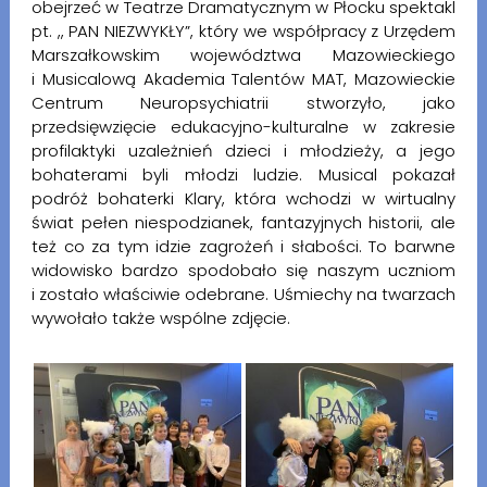
obejrzeć w Teatrze Dramatycznym w Płocku spektakl
pt. ,, PAN NIEZWYKŁY”, który we współpracy z Urzędem
Marszałkowskim województwa Mazowieckiego
i Musicalową Akademia Talentów MAT, Mazowieckie
Centrum Neuropsychiatrii stworzyło, jako
przedsięwzięcie edukacyjno-kulturalne w zakresie
profilaktyki uzależnień dzieci i młodzieży, a jego
bohaterami byli młodzi ludzie. Musical pokazał
podróż bohaterki Klary, która wchodzi w wirtualny
świat pełen niespodzianek, fantazyjnych historii, ale
też co za tym idzie zagrożeń i słabości. To barwne
widowisko bardzo spodobało się naszym uczniom
i zostało właściwie odebrane. Uśmiechy na twarzach
wywołało także wspólne zdjęcie.