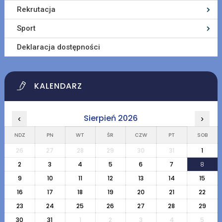
Rekrutacja
Sport
Deklaracja dostępności
KALENDARZ
Sierpień 2026
‹
›
NDZ
PN
WT
ŚR
CZW
PT
SOB
26
27
28
29
30
31
1
2
3
4
5
6
7
8
9
10
11
12
13
14
15
16
17
18
19
20
21
22
23
24
25
26
27
28
29
30
31
1
2
3
4
5